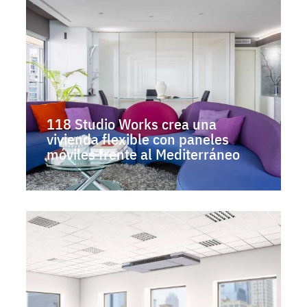
118 Studio Works crea una
vivienda flexible con paneles
móviles frente al Mediterráneo