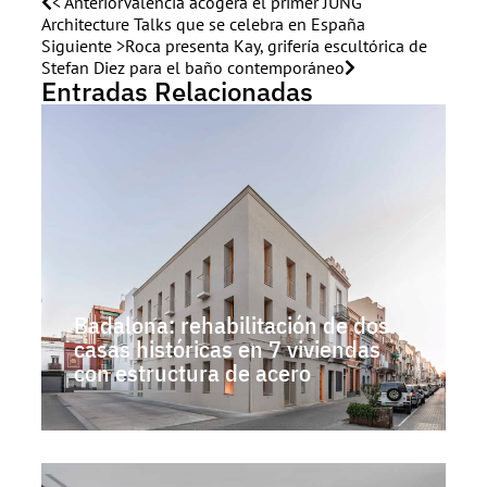
< Anterior
Valencia acogerá el primer JUNG
Architecture Talks que se celebra en España
Siguiente >
Roca presenta Kay, grifería escultórica de
Stefan Diez para el baño contemporáneo
Entradas Relacionadas
Badalona: rehabilitación de dos
casas históricas en 7 viviendas
con estructura de acero