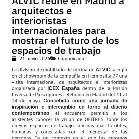
ALVIC reúne en Madrid a
arquitectos e
interioristas
internacionales para
mostrar el futuro de los
espacios de trabajo
21 mayo 2026
Comunicados
La división de mobiliario de oficina de
, acogió
ALVIC
en el showroom de la compañía en Hermosilla 77 una
visita internacional de arquitectos e interioristas
organizada por
dentro de la Misión
ICEX España
Inversa de Prescriptores celebrada en Madrid del 11 al
14 de mayo.
Concebida como una jornada de
inspiración e intercambio en torno al diseño
, el encuentro permitió a los
contemporáneo
asistentes conocer la visión de OFITRES sobre los
nuevos espacios de trabajo: oficinas más flexibles,
humanas y conectadas con el bienestar de las
personas. En un contexto en el que los entornos