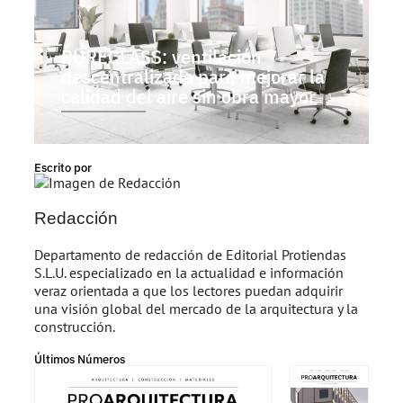
PURECLASS: ventilación
descentralizada para mejorar la
calidad del aire sin obra mayor
Escrito por
Redacción
Departamento de redacción de Editorial Protiendas
S.L.U. especializado en la actualidad e información
veraz orientada a que los lectores puedan adquirir
una visión global del mercado de la arquitectura y la
construcción.
Últimos Números