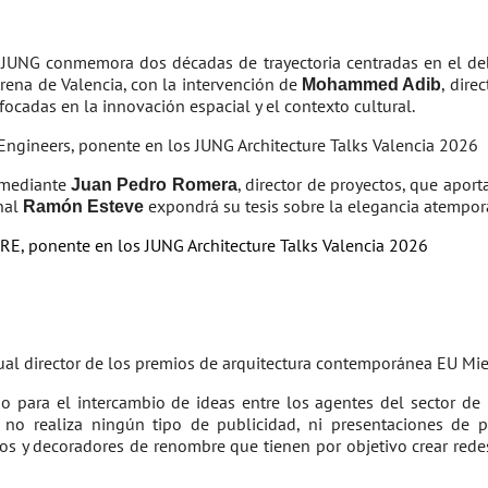
e JUNG conmemora dos décadas de trayectoria centradas en el deba
Arena de Valencia, con la intervención de
, dire
Mohammed Adib
ocadas en la innovación espacial y el contexto cultural.
o mediante
, director de proyectos, que apor
Juan Pedro Romera
onal
expondrá su tesis sobre la elegancia atemporal
Ramón Esteve
tual director de los premios de arquitectura contemporánea EU Mi
 para el intercambio de ideas entre los agentes del sector de l
 no realiza ningún tipo de publicidad, ni presentaciones de p
tos y decoradores de renombre que tienen por objetivo crear redes