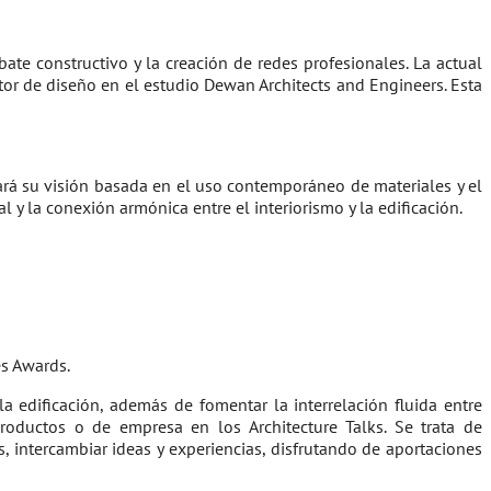
te constructivo y la creación de redes profesionales. La actual
ctor de diseño en el estudio Dewan Architects and Engineers. Esta
tará su visión basada en el uso contemporáneo de materiales y el
 y la conexión armónica entre el interiorismo y la edificación.
es Awards.
a edificación, además de fomentar la interrelación fluida entre
roductos o de empresa en los Architecture Talks. Se trata de
, intercambiar ideas y experiencias, disfrutando de aportaciones