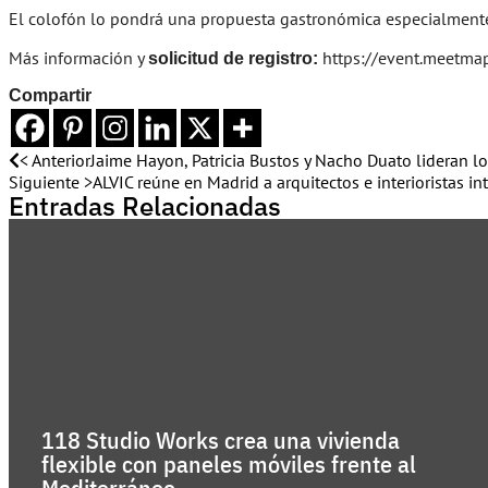
El colofón lo pondrá una propuesta gastronómica especialment
Más información y
https://event.meetmap
solicitud de registro:
Compartir
< Anterior
Jaime Hayon, Patricia Bustos y Nacho Duato lideran lo
Siguiente >
ALVIC reúne en Madrid a arquitectos e interioristas in
Entradas Relacionadas
118 Studio Works crea una vivienda
flexible con paneles móviles frente al
Mediterráneo