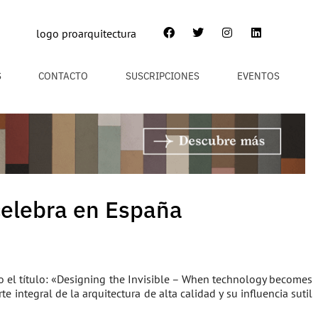
S
CONTACTO
SUSCRIPCIONES
EVENTOS
celebra en España
jo el título: «Designing the Invisible – When technology becomes
 integral de la arquitectura de alta calidad y su influencia sutil