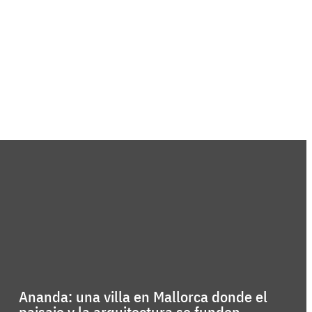
Ananda: una villa en Mallorca donde el
paisaje y la arquitectura se funden