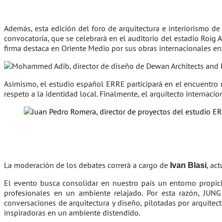
Además, esta edición del foro de arquitectura e interiorismo d
convocatoria, que se celebrará en el auditorio del estadio Roig 
firma destaca en Oriente Medio por sus obras internacionales enf
Asimismo, el estudio español ERRE participará en el encuentr
respeto a la identidad local. Finalmente, el arquitecto internaci
La moderación de los debates correrá a cargo de
, ac
Ivan Blasi
El evento busca consolidar en nuestro país un entorno propicio
profesionales en un ambiente relajado. Por esta razón, JUNG
conversaciones de arquitectura y diseño, pilotadas por arquitec
inspiradoras en un ambiente distendido.