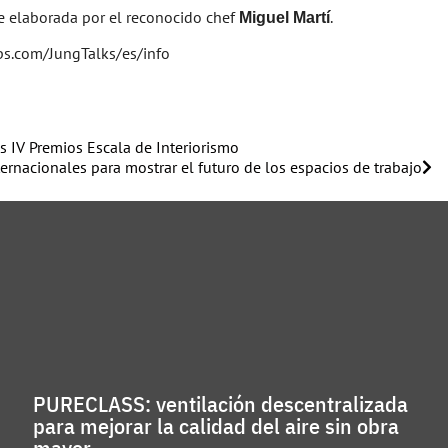
e elaborada por el reconocido chef
.
Miguel Martí
s.com/JungTalks/es/info
s IV Premios Escala de Interiorismo
ternacionales para mostrar el futuro de los espacios de trabajo
PURECLASS: ventilación descentralizada
para mejorar la calidad del aire sin obra
mayor