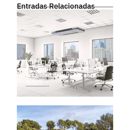
Entradas Relacionadas
PURECLASS: ventilación
descentralizada para mejorar
la calidad del aire sin obra
mayor