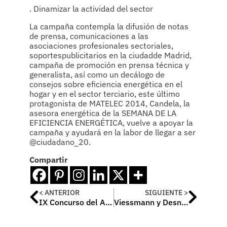
. Dinamizar la actividad del sector
La campaña contempla la difusión de notas
de prensa, comunicaciones a las
asociaciones profesionales sectoriales,
soportespublicitarios en la ciudadde Madrid,
campaña de promoción en prensa técnica y
generalista, así como un decálogo de
consejos sobre eficiencia energética en el
hogar y en el sector terciario, este último
protagonista de MATELEC 2014, Candela, la
asesora energética de la SEMANA DE LA
EFICIENCIA ENERGÉTICA, vuelve a apoyar la
campaña y ayudará en la labor de llegar a ser
@ciudadano_20.
Compartir
< ANTERIOR
SIGUIENTE >
IX Concurso del Aula Cerámica Hispalyt
Viessmann y Desner Sistemas firman un nuevo contrato