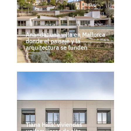
Ananda: una villa en Mallorca
donde el paisaje y la
arquitectura se funden
Tiana Hills: viviendas
unifamiliares de alta