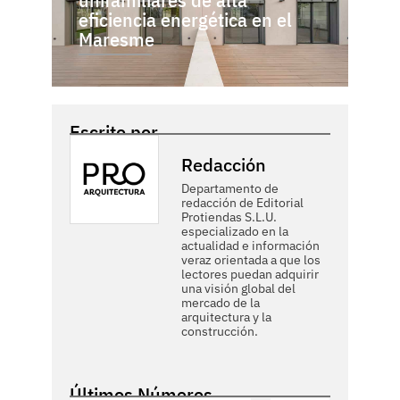
eficiencia energética en el
Maresme
Escrito por
Redacción
Departamento de
redacción de Editorial
Protiendas S.L.U.
especializado en la
actualidad e información
veraz orientada a que los
lectores puedan adquirir
una visión global del
mercado de la
arquitectura y la
construcción.
Últimos Números