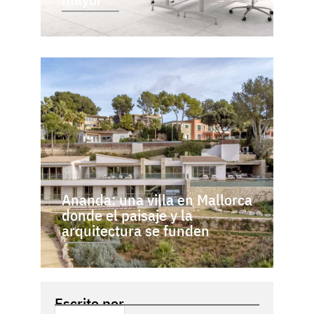
Ananda: una villa en Mallorca
donde el paisaje y la
arquitectura se funden
Escrito por