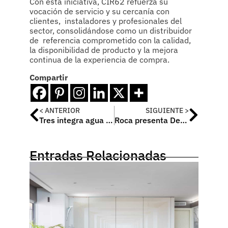
Con esta iniciativa, CIR62 refuerza su
vocación de servicio y su cercanía con
clientes, instaladores y profesionales del
sector, consolidándose como un distribuidor
de referencia comprometido con la calidad,
la disponibilidad de producto y la mejora
continua de la experiencia de compra.
Compartir
< ANTERIOR
SIGUIENTE >
Tres integra agua de red y agua filtrada en un mismo grifo de cocina
Roca presenta Delta Modular, la solución que integra el inodoro suspendido y transforma el espacio del baño sin obras
Entradas Relacionadas