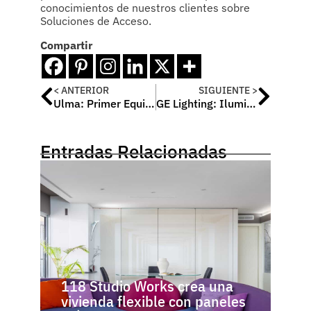
conocimientos de nuestros clientes sobre
Soluciones de Acceso.
Compartir
< ANTERIOR
SIGUIENTE >
Ulma: Primer Equipamiento Cultural Público en España con Certificación LEED
GE Lighting: Iluminando el talento para la Copa del Mundo de la FIFA Brasil 2014
Entradas Relacionadas
118 Studio Works crea una
vivienda flexible con paneles