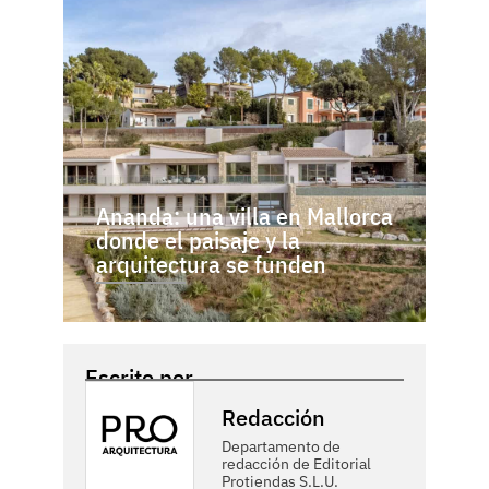
Ananda: una villa en Mallorca
donde el paisaje y la
arquitectura se funden
Escrito por
Redacción
Departamento de
redacción de Editorial
Protiendas S.L.U.