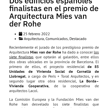
Dos edificios españoles
finalistas en el premio de
Arquitectura Mies van
der Rohe
25 febrero 2022
Arquitectura
,
Comunicados
,
Destacado
Recientemente el jurado de los prestigioso premio de
Arquitectura
Mies van der Rohe
ha dado a conocer
los
siete finalistas
que optarán al galardón, entre ellos
dos obras ubicadas en la provincia de Barcelona. El
primero de ellos, el proyecto residencial
de 85
Unidades de Vivienda Social de Cornellà de
Llobregat
, a cargo de Peris + Toral Arquitectos, y en
segundo lugar otra obra residencial,
La Borda–
Vivienda Cooperativa
, de la cooperativa de
arquitectos Lacol.
La Comisión Europea y la Fundación Mies van der
Rohe han desvelado los siete finalistas que