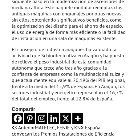
siguiente paso en la modernización de ascensores de
mediana altura. Este paquete modular reemplaza las
antiguas máquinas con engranajes por otras nuevas
sin ellos, obteniendo significativos beneficios, como
la optimización del diseño para el ahorro de espacio,
el uso de energía de forma más eficiente o la facilidad
de instalación en una sala de máquinas existente.
El consejero de Industria aragonés ha valorado la
actividad que Schindler realiza en Aragón y ha puesto
de relieve el peso industrial de esta comunidad
autónoma que crece año tras año gracias a la
confianza de empresas como la multinacional suiza y
que actualmente equivale al 20,19% del PIB regional,
frente a la media del 15,9% de España. En Aragón, los
sectores industrial y energético representan el 16,7%
del total del empleo, frente al 12,8% de España.
Compartir
< Anterior
MATELEC, FENIE y KNX España
convocan los Premios Instalaciones de Eficiencia