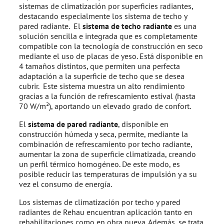
sistemas de climatización por superficies radiantes,
destacando especialmente los sistema de techo y
pared radiante. El
sistema de techo radiante
es una
solución sencilla e integrada que es completamente
compatible con la tecnología de construcción en seco
mediante el uso de placas de yeso. Está disponible en
4 tamaños distintos, que permiten una perfecta
adaptación a la superficie de techo que se desea
cubrir. Este sistema muestra un alto rendimiento
gracias a la función de refrescamiento estival (hasta
70 W/m²), aportando un elevado grado de confort.
El
sistema de pared radiante
, disponible en
construcción húmeda y seca, permite, mediante la
combinación de refrescamiento por techo radiante,
aumentar la zona de superficie climatizada, creando
un perfil térmico homogéneo. De este modo, es
posible reducir las temperaturas de impulsión y a su
vez el consumo de energía.
Los sistemas de climatización por techo y pared
radiantes de Rehau encuentran aplicación tanto en
rehabilitaciones como en obra nueva. Además, se trata