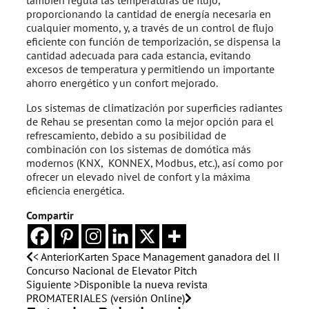
también regula las temperaturas de flujo,
proporcionando la cantidad de energía necesaria en
cualquier momento, y, a través de un control de flujo
eficiente con función de temporización, se dispensa la
cantidad adecuada para cada estancia, evitando
excesos de temperatura y permitiendo un importante
ahorro energético y un confort mejorado.
Los sistemas de climatización por superficies radiantes
de Rehau se presentan como la mejor opción para el
refrescamiento, debido a su posibilidad de
combinación con los sistemas de domótica más
modernos (KNX, KONNEX, Modbus, etc.), así como por
ofrecer un elevado nivel de confort y la máxima
eficiencia energética.
Compartir
< Anterior
Karten Space Management ganadora del II
Concurso Nacional de Elevator Pitch
Siguiente >
Disponible la nueva revista
PROMATERIALES (versión Online)