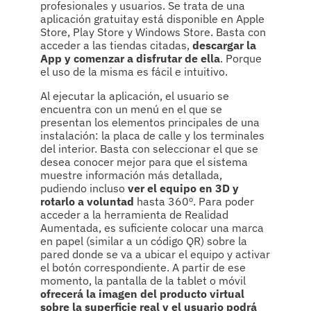
profesionales y usuarios. Se trata de una
aplicación gratuitay está disponible en Apple
Store, Play Store y Windows Store. Basta con
acceder a las tiendas citadas,
descargar la
App y comenzar a disfrutar de ella
. Porque
el uso de la misma es fácil e intuitivo.
Al ejecutar la aplicación, el usuario se
encuentra con un menú en el que se
presentan los elementos principales de una
instalación: la placa de calle y los terminales
del interior. Basta con seleccionar el que se
desea conocer mejor para que el sistema
muestre información más detallada,
pudiendo incluso
ver el equipo en 3D y
rotarlo a voluntad
hasta 360º. Para poder
acceder a la herramienta de Realidad
Aumentada, es suficiente colocar una marca
en papel (similar a un código QR) sobre la
pared donde se va a ubicar el equipo y activar
el botón correspondiente. A partir de ese
momento, la pantalla de la tablet o móvil
ofrecerá la imagen del producto virtual
sobre la superficie real
y el usuario podrá