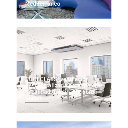
Mediterráneo
PURECLASS: ventilación
descentralizada para mejorar
la calidad del aire sin obra
mayor