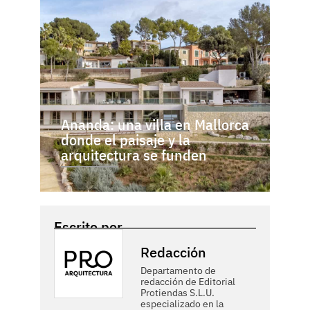
Ananda: una villa en Mallorca
donde el paisaje y la
arquitectura se funden
Escrito por
Redacción
Departamento de
redacción de Editorial
Protiendas S.L.U.
especializado en la