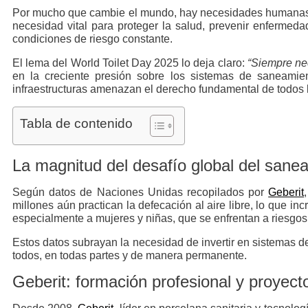
Por mucho que cambie el mundo, hay necesidades humanas q
necesidad vital para proteger la salud, prevenir enfermed
condiciones de riesgo constante.
El lema del World Toilet Day 2025 lo deja claro:
“Siempre nec
en la creciente presión sobre los sistemas de saneamien
infraestructuras amenazan el derecho fundamental de todos
Tabla de contenido
La magnitud del desafío global del sane
Según datos de Naciones Unidas recopilados por
Geberit
millones aún practican la defecación al aire libre, lo que i
especialmente a mujeres y niñas, que se enfrentan a riesgos
Estos datos subrayan la necesidad de invertir en sistemas d
todos, en todas partes y de manera permanente.
Geberit: formación profesional y proyect