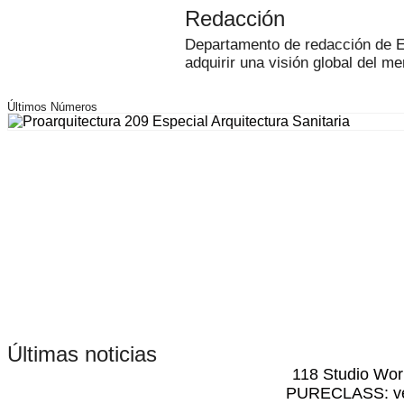
Redacción
Departamento de redacción de Edi
adquirir una visión global del me
Últimos Números
Últimas noticias
118 Studio Work
PURECLASS: vent