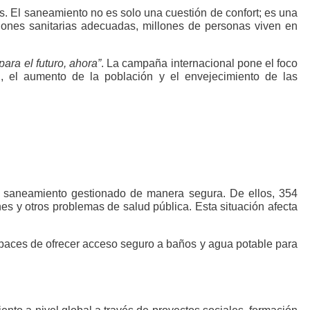
El saneamiento no es solo una cuestión de confort; es una
ciones sanitarias adecuadas, millones de personas viven en
ra el futuro, ahora”
. La campaña internacional pone el foco
n, el aumento de la población y el envejecimiento de las
n saneamiento gestionado de manera segura. De ellos, 354
nes y otros problemas de salud pública. Esta situación afecta
capaces de ofrecer acceso seguro a baños y agua potable para