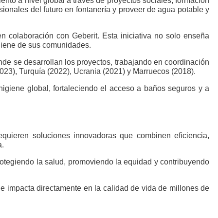
ento a nivel global a través de proyectos sociales, formación
sionales del futuro en fontanería y proveer de agua potable y
 colaboración con Geberit. Esta iniciativa no solo enseña
higiene de sus comunidades.
nde se desarrollan los proyectos, trabajando en coordinación
023), Turquía (2022), Ucrania (2021) y Marruecos (2018).
 higiene global, fortaleciendo el acceso a baños seguros y a
quieren soluciones innovadoras que combinen eficiencia,
a.
rotegiendo la salud, promoviendo la equidad y contribuyendo
e impacta directamente en la calidad de vida de millones de