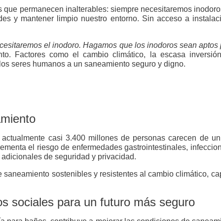
ue permanecen inalterables: siempre necesitaremos inodoros. 
ades y mantener limpio nuestro entorno. Sin acceso a instala
esitaremos el inodoro. Hagamos que los inodoros sean aptos pa
to. Factores como el cambio climático, la escasa inversió
 los seres humanos a un saneamiento seguro y digno.
amiento
, actualmente casi 3.400 millones de personas carecen de u
ncrementa el riesgo de enfermedades gastrointestinales, infeccio
 adicionales de seguridad y privacidad.
e saneamiento sostenibles y resistentes al cambio climático, 
os sociales para un futuro más seguro