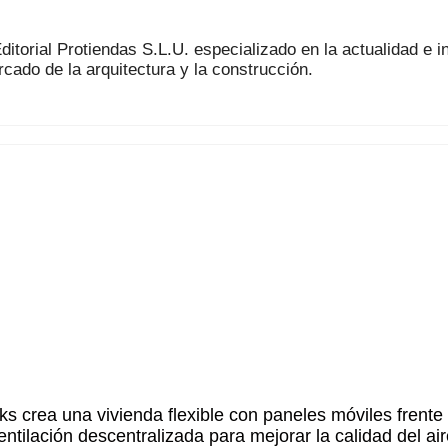
torial Protiendas S.L.U. especializado en la actualidad e i
rcado de la arquitectura y la construcción.
s crea una vivienda flexible con paneles móviles frente
ilación descentralizada para mejorar la calidad del air