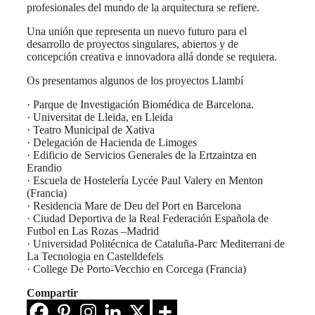
profesionales del mundo de la arquitectura se refiere.
Una unión que representa un nuevo futuro para el
desarrollo de proyectos singulares, abiertos y de
concepción creativa e innovadora allá donde se requiera.
Os presentamos algunos de los proyectos Llambí
· Parque de Investigación Biomédica de Barcelona.
· Universitat de Lleida, en Lleida
· Teatro Municipal de Xativa
· Delegación de Hacienda de Limoges
· Edificio de Servicios Generales de la Ertzaintza en
Erandio
· Escuela de Hostelería Lycée Paul Valery en Menton
(Francia)
· Residencia Mare de Deu del Port en Barcelona
· Ciudad Deportiva de la Real Federación Española de
Futbol en Las Rozas –Madrid
· Universidad Politécnica de Cataluña-Parc Mediterrani de
La Tecnologia en Castelldefels
· College De Porto-Vecchio en Corcega (Francia)
Compartir