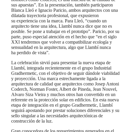
sus apuestas”. En la presentación, también participaron
Blanca Lleó e Ignacio Paricio, ambos arquitectos con una
dilatada trayectoria profesional, que expusieron
su experiencia con la marca. Para Lleó, “cuando un
arquitecto tiene una idea, Llambí nunca dice que no es
posible. Se pone a trabajar en el prototipo”. Paricio, por su
parte, puso especial atención en el hecho que “en el siglo
XXI tendremos que volver a compatibilizar ecología y
sensualidad en la arquitectura, algo que Llambí nunca
ha perdido de vista”.
La celebración sirvió para presentar la nueva etapa de
Llambí, integrada recientemente en el grupo Industrial
Gradhermetic, con el objetivo de seguir dándole viabilidad
y proyección. Una marca estrechamente ligada a la
arquitectura de calidad que arquitectos como Josep Antoni
Coderch, Norman Foster, Albert de Pineda, Jean Nouvel,
Alvaro Siza Vieira y muchos otros han convertido en un
referente en la protección solar en edificios. En esta nueva
etapa de integración en el grupo Gradhermetic, Llambí
seguirá apostando por prestar soluciones diferenciales y su
sello singular a las necesidades arquitectónicas de
construcción de la luz.
Gran conocedora de los requerimientos generados en el