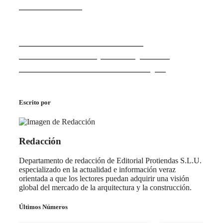
Mediterráneo
PURECLASS: ventilación
descentralizada para mejorar la
calidad del aire sin obra mayor
Escrito por
Redacción
Departamento de redacción de Editorial Protiendas S.L.U.
especializado en la actualidad e información veraz
orientada a que los lectores puedan adquirir una visión
global del mercado de la arquitectura y la construcción.
Últimos Números