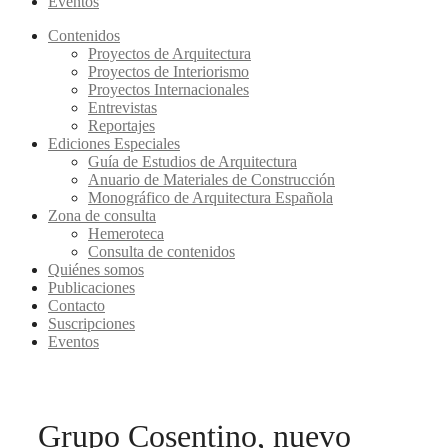
Eventos
Contenidos
Proyectos de Arquitectura
Proyectos de Interiorismo
Proyectos Internacionales
Entrevistas
Reportajes
Ediciones Especiales
Guía de Estudios de Arquitectura
Anuario de Materiales de Construcción
Monográfico de Arquitectura Española
Zona de consulta
Hemeroteca
Consulta de contenidos
Quiénes somos
Publicaciones
Contacto
Suscripciones
Eventos
Grupo Cosentino, nuevo