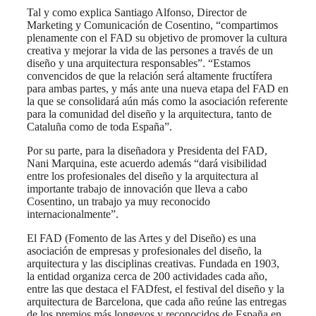
Tal y como explica Santiago Alfonso, Director de
Marketing y Comunicación de Cosentino, “compartimos
plenamente con el FAD su objetivo de promover la cultura
creativa y mejorar la vida de las persones a través de un
diseño y una arquitectura responsables”. “Estamos
convencidos de que la relación será altamente fructífera
para ambas partes, y más ante una nueva etapa del FAD en
la que se consolidará aún más como la asociación referente
para la comunidad del diseño y la arquitectura, tanto de
Cataluña como de toda España”.
Por su parte, para la diseñadora y Presidenta del FAD,
Nani Marquina, este acuerdo además “dará visibilidad
entre los profesionales del diseño y la arquitectura al
importante trabajo de innovación que lleva a cabo
Cosentino, un trabajo ya muy reconocido
internacionalmente”.
El FAD (Fomento de las Artes y del Diseño) es una
asociación de empresas y profesionales del diseño, la
arquitectura y las disciplinas creativas. Fundada en 1903,
la entidad organiza cerca de 200 actividades cada año,
entre las que destaca el FADfest, el festival del diseño y la
arquitectura de Barcelona, que cada año reúne las entregas
de los premios más longevos y reconocidos de España en