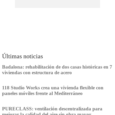
Últimas noticias
Badalona: rehabilitación de dos casas históricas en 7
viviendas con estructura de acero
118 Studio Works crea una vivienda flexible con
paneles móviles frente al Mediterráneo
PURECLASS: ventilación descentralizada para
mejorar la calidad del aire sin obra mayor