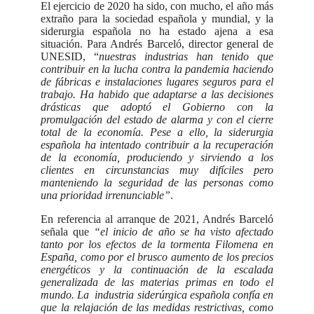
El ejercicio de 2020 ha sido, con mucho, el año más
extraño para la sociedad española y mundial, y la
siderurgia española no ha estado ajena a esa
situación. Para Andrés Barceló, director general de
UNESID, “
nuestras industrias han tenido que
contribuir en la lucha contra la pandemia haciendo
de fábricas e instalaciones lugares seguros para el
trabajo. Ha habido que adaptarse a las decisiones
drásticas que adoptó el Gobierno con la
promulgación del estado de alarma y con el cierre
total de la economía. Pese a ello, la siderurgia
española ha intentado contribuir a la recuperación
de la economía, produciendo y sirviendo a los
clientes en circunstancias muy difíciles pero
manteniendo la seguridad de las personas como
una prioridad irrenunciable”
.
En referencia al arranque de 2021, Andrés Barceló
señala que
“el inicio de año se ha visto afectado
tanto por los efectos de la tormenta Filomena en
España, como por el brusco aumento de los precios
energéticos y la continuación de la escalada
generalizada de las materias primas en todo el
mundo. La industria siderúrgica española confía en
que la relajación de las medidas restrictivas, como