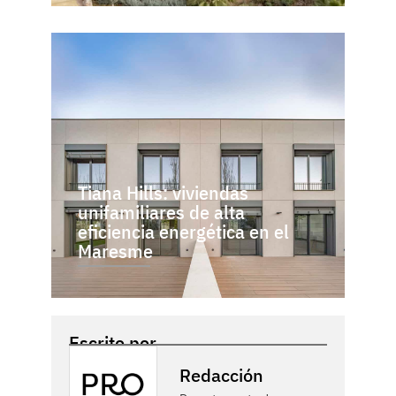
Tiana Hills: viviendas
unifamiliares de alta
eficiencia energética en el
Maresme
Escrito por
Redacción