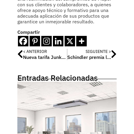
con sus clientes y colaboradores, a quienes
ofrece apoyo técnico y formativo para una
adecuada aplicación de sus productos que
garantice un inmejorable resultado.
Compartir
< ANTERIOR
SIGUIENTE >
Nueva tarifa Junkers “Edición enero 2014”
Schindler premia la fidelidad con medallas de oro y plata
Entradas Relacionadas