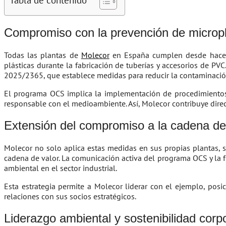
Compromiso con la prevención de micropl
Todas las plantas de
Molecor
en España cumplen desde hace v
plásticas durante la fabricación de tuberías y accesorios de P
2025/2365, que establece medidas para reducir la contaminación 
El programa OCS implica la implementación de procedimientos 
responsable con el medioambiente. Así, Molecor contribuye direc
Extensión del compromiso a la cadena de
Molecor no solo aplica estas medidas en sus propias plantas, 
cadena de valor. La comunicación activa del programa OCS y la 
ambiental en el sector industrial.
Esta estrategia permite a Molecor liderar con el ejemplo, po
relaciones con sus socios estratégicos.
Liderazgo ambiental y sostenibilidad corp