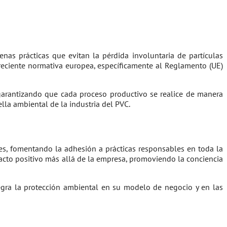
 prácticas que evitan la pérdida involuntaria de partículas
 reciente normativa europea, específicamente al Reglamento (UE)
garantizando que cada proceso productivo se realice de manera
lla ambiental de la industria del PVC.
es, fomentando la adhesión a prácticas responsables en toda la
acto positivo más allá de la empresa, promoviendo la conciencia
egra la protección ambiental en su modelo de negocio y en las