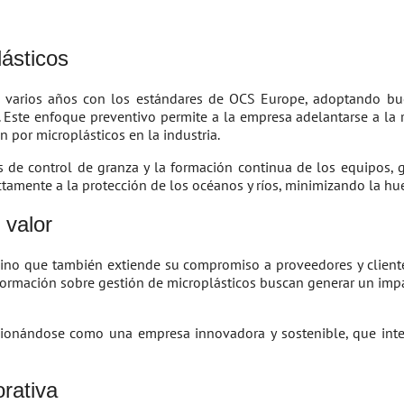
ásticos
arios años con los estándares de OCS Europe, adoptando buenas
VC. Este enfoque preventivo permite a la empresa adelantarse a la
por microplásticos en la industria.
de control de granza y la formación continua de los equipos, 
tamente a la protección de los océanos y ríos, minimizando la hue
 valor
sino que también extiende su compromiso a proveedores y client
formación sobre gestión de microplásticos buscan generar un imp
sicionándose como una empresa innovadora y sostenible, que int
orativa