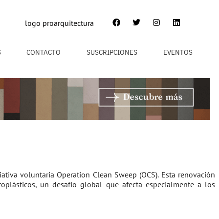
S
CONTACTO
SUSCRIPCIONES
EVENTOS
ativa voluntaria Operation Clean Sweep (OCS). Esta renovación
oplásticos, un desafío global que afecta especialmente a los