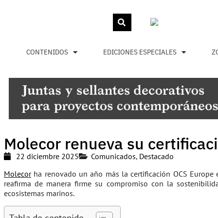
CONTENIDOS
EDICIONES ESPECIALES
Z
Molecor renueva su certifica
22 diciembre 2025
Comunicados
,
Destacado
Molecor
ha renovado un año más la certificación OCS Europe en
reafirma de manera firme su compromiso con la sostenibilida
ecosistemas marinos.
Tabla de contenido