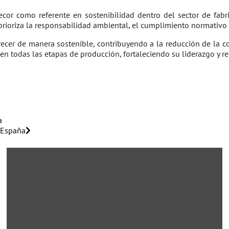
ecor como referente en sostenibilidad dentro del sector de fabr
prioriza la responsabilidad ambiental, el cumplimiento normativo 
crecer de manera sostenible, contribuyendo a la reducción de la c
d en todas las etapas de producción, fortaleciendo su liderazgo
a
n España