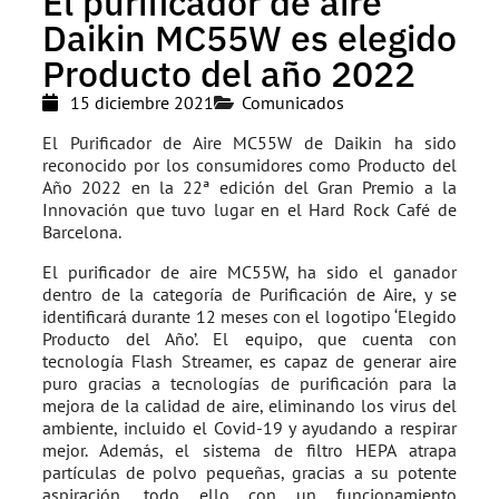
El purificador de aire
Daikin MC55W es elegido
Producto del año 2022
15 diciembre 2021
Comunicados
El Purificador de Aire MC55W de Daikin ha sido
reconocido por los consumidores como Producto del
Año 2022 en la 22ª edición del Gran Premio a la
Innovación que tuvo lugar en el Hard Rock Café de
Barcelona.
El purificador de aire MC55W, ha sido el ganador
dentro de la categoría de Purificación de Aire, y se
identificará durante 12 meses con el logotipo ‘Elegido
Producto del Año’. El equipo, que cuenta con
tecnología Flash Streamer, es capaz de generar aire
puro gracias a tecnologías de purificación para la
mejora de la calidad de aire, eliminando los virus del
ambiente, incluido el Covid-19 y ayudando a respirar
mejor. Además, el sistema de filtro HEPA atrapa
partículas de polvo pequeñas, gracias a su potente
aspiración, todo ello con un funcionamiento