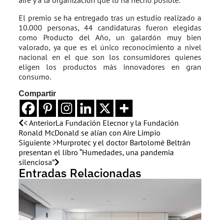
aire y a la organización que lo ha hecho posible.”
El premio se ha entregado tras un estudio realizado a
10.000 personas, 44 candidaturas fueron elegidas
como Producto del Año, un galardón muy bien
valorado, ya que es el único reconocimiento a nivel
nacional en el que son los consumidores quienes
eligen los productos más innovadores en gran
consumo.
Compartir
< Anterior
La Fundación Elecnor y la Fundación
Ronald McDonald se alían con Aire Limpio
Siguiente >
Murprotec y el doctor Bartolomé Beltrán
presentan el libro “Humedades, una pandemia
silenciosa”
Entradas Relacionadas