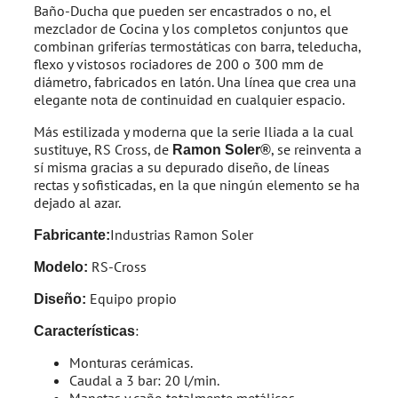
Baño-Ducha que pueden ser encastrados o no, el
mezclador de Cocina y los completos conjuntos que
combinan griferías termostáticas con barra, teleducha,
flexo y vistosos rociadores de 200 o 300 mm de
diámetro, fabricados en latón. Una línea que crea una
elegante nota de continuidad en cualquier espacio.
Más estilizada y moderna que la serie Iliada a la cual
sustituye, RS Cross, de
, se reinventa a
Ramon Soler®
sí misma gracias a su depurado diseño, de líneas
rectas y sofisticadas, en la que ningún elemento se ha
dejado al azar.
Industrias Ramon Soler
Fabricante:
RS-Cross
Modelo:
Equipo propio
Diseño
:
:
Características
Monturas cerámicas.
Caudal a 3 bar: 20 l/min.