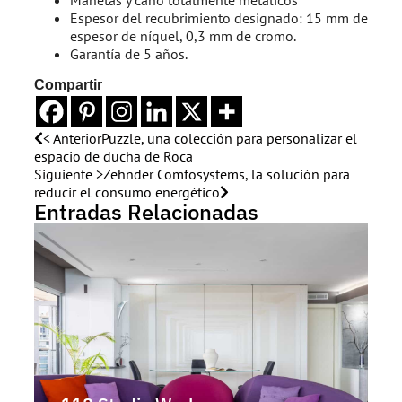
Manetas y caño totalmente metálicos
Espesor del recubrimiento designado: 15 mm de
espesor de níquel, 0,3 mm de cromo.
Garantía de 5 años.
Compartir
< Anterior
Puzzle, una colección para personalizar el
espacio de ducha de Roca
Siguiente >
Zehnder Comfosystems, la solución para
reducir el consumo energético
Entradas Relacionadas