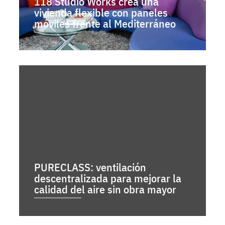
118 Studio Works crea una
vivienda flexible con paneles
móviles frente al Mediterráneo
PURECLASS: ventilación
descentralizada para mejorar la
calidad del aire sin obra mayor