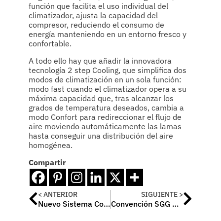
función que facilita el uso individual del
climatizador, ajusta la capacidad del
compresor, reduciendo el consumo de
energía manteniendo en un entorno fresco y
confortable.
A todo ello hay que añadir la innovadora
tecnología 2 step Cooling, que simplifica dos
modos de climatización en un sola función:
modo fast cuando el climatizador opera a su
máxima capacidad que, tras alcanzar los
grados de temperatura deseados, cambia a
modo Confort para redireccionar el flujo de
aire moviendo automáticamente las lamas
hasta conseguir una distribución del aire
homogénea.
Compartir
< ANTERIOR
SIGUIENTE >
Nuevo Sistema Coteterm Ceramic de Parexgroup
Convención SGG CLIMALIT / SGG CLIMALIT PLUS en Ribera del Duero