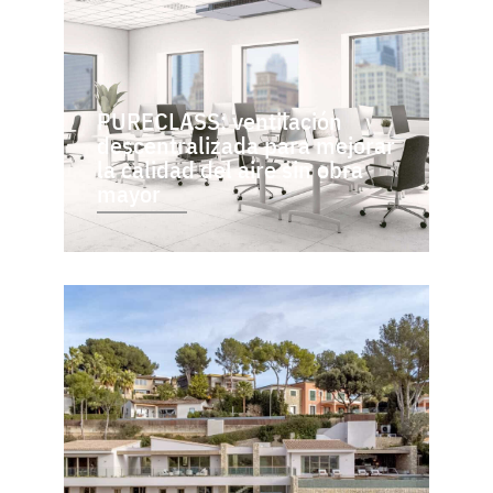
PURECLASS: ventilación
descentralizada para mejorar
la calidad del aire sin obra
mayor