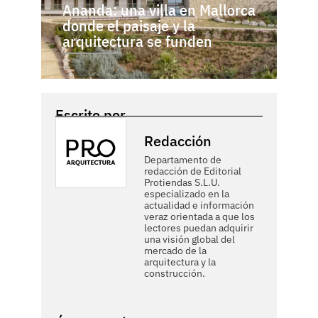
Ananda: una villa en Mallorca
donde el paisaje y la
arquitectura se funden
Escrito por
Redacción
Departamento de
redacción de Editorial
Protiendas S.L.U.
especializado en la
actualidad e información
veraz orientada a que los
lectores puedan adquirir
una visión global del
mercado de la
arquitectura y la
construcción.