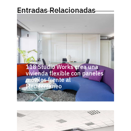
Entradas Relacionadas
118 Studio Works crea una
vivienda flexible con paneles
móviles frente al
Mediterráneo