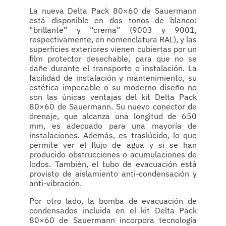
La nueva Delta Pack 80×60 de Sauermann
está disponible en dos tonos de blanco:
“brillante” y “crema” (9003 y 9001,
respectivamente, en nomenclatura RAL), y las
superficies exteriores vienen cubiertas por un
film protector desechable, para que no se
dañe durante el transporte o instalación. La
facilidad de instalación y mantenimiento, su
estética impecable o su moderno diseño no
son las únicas ventajas del kit Delta Pack
80×60 de Sauermann. Su nuevo conector de
drenaje, que alcanza una longitud de 650
mm, es adecuado para una mayoría de
instalaciones. Además, es traslúcido, lo que
permite ver el flujo de agua y si se han
producido obstrucciones o acumulaciones de
lodos. También, el tubo de evacuación está
provisto de aislamiento anti-condensación y
anti-vibración.
Por otro lado, la bomba de evacuación de
condensados incluida en el kit Delta Pack
80×60 de Sauermann incorpora tecnología