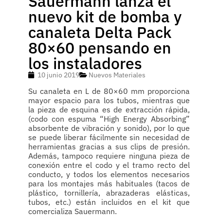
Sauermann lanza el
nuevo kit de bomba y
canaleta Delta Pack
80×60 pensando en
los instaladores
10 junio 2019
Nuevos Materiales
Su canaleta en L de 80×60 mm proporciona
mayor espacio para los tubos, mientras que
la pieza de esquina es de extracción rápida,
(codo con espuma “High Energy Absorbing”
absorbente de vibración y sonido), por lo que
se puede liberar fácilmente sin necesidad de
herramientas gracias a sus clips de presión.
Además, tampoco requiere ninguna pieza de
conexión entre el codo y el tramo recto del
conducto, y todos los elementos necesarios
para los montajes más habituales (tacos de
plástico, tornillería, abrazaderas elásticas,
tubos, etc.) están incluidos en el kit que
comercializa Sauermann.