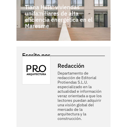
Tiana Hills: viviendas
unifamiliares de alta
eficiencia energética en el
Maresme
Escrito por
Redacción
Departamento de
redacción de Editorial
Protiendas S.L.U.
especializado en la
actualidad e información
veraz orientada a que los
lectores puedan adquirir
una visión global del
mercado de la
arquitectura y la
construcción.