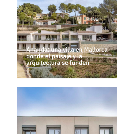
Ananda: una villa en Mallorca
donde el paisaje y la
arquitectura se funden