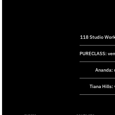
118 Studio Works
PURECLASS: venti
Ananda: u
Tiana Hills: