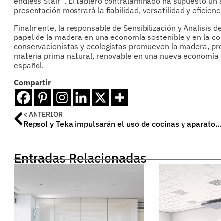
endless Stair”. El tablero contralaminado ha supuesto un
presentación mostrará la fiabilidad, versatilidad y efici
Finalmente, la responsable de Sensibilización y Análisis
papel de la madera en una economía sostenible y en la co
conservacionistas y ecologistas promueven la madera, pro
materia prima natural, renovable en una nueva economía ve
español.
Compartir
< ANTERIOR
Repsol y Teka impulsarán el uso de cocinas y aparatos a gas en hogares y e
Entradas Relacionadas