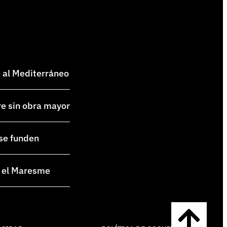
e al Mediterráneo
re sin obra mayor
 se funden
en el Maresme