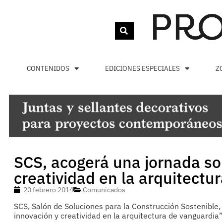
CONTENIDOS
EDICIONES ESPECIALES
Z
SCS, acogerá una jornada so
creatividad en la arquitectu
20 febrero 2014
Comunicados
SCS, Salón de Soluciones para la Construcción Sostenible
innovación y creatividad en la arquitectura de vanguardi