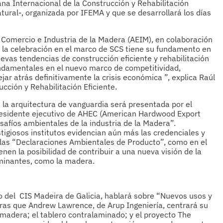
ana Internacional de la Construcción y Rehabilitación
ural-, organizada por IFEMA y que se desarrollará los días
 Comercio e Industria de la Madera (AEIM), en colaboración
la celebración en el marco de SCS tiene su fundamento en
evas tendencias de construcción eficiente y rehabilitación
undamentales en el nuevo marco de competitividad,
jar atrás definitivamente la crisis económica ”, explica Raúl
ucción y Rehabilitación Eficiente.
 la arquitectura de vanguardia será presentada por el
presidente ejecutivo de AHEC (American Hardwood Export
afíos ambientales de la industria de la Madera”.
tigiosos institutos evidencian aún más las credenciales y
 a las “Declaraciones Ambientales de Producto”, como en el
ienen la posibilidad de contribuir a una nueva visión de la
aminantes, como la madera.
co del CIS Madeira de Galicia, hablará sobre “Nuevos usos y
ras que Andrew Lawrence, de Arup Ingeniería, centrará su
 madera; el tablero contralaminado; y el proyecto The