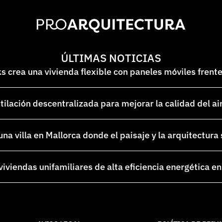
ÚLTIMAS NOTICIAS
 crea una vivienda flexible con paneles móviles frent
lación descentralizada para mejorar la calidad del ai
na villa en Mallorca donde el paisaje y la arquitectura
 viviendas unifamiliares de alta eficiencia energética 