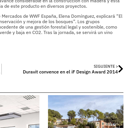
 avance considerable en la construcción con madera y esta
encia de este producto en diversos proyectos.
 de Mercados de WWF España, Elena Domínguez, explicará “El
nservación y mejora de los bosques”. Los grupos
cedente de una gestión forestal legal y sostenible, como
rde y baja en CO2. Tras la jornada, se servirá un vino
SIGUIENTE >
mpresas
Duravit convence en el iF Design Award 2014