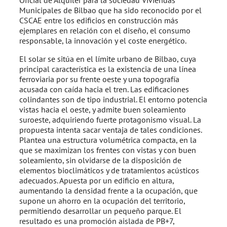
Oficial de Alquiler para la sociedad Viviendas
Municipales de Bilbao que ha sido reconocido por el
CSCAE entre los edificios en construcción más
ejemplares en relación con el diseño, el consumo
responsable, la innovación y el coste energético.
El solar se sitúa en el límite urbano de Bilbao, cuya
principal característica es la existencia de una línea
ferroviaria por su frente oeste y una topografía
acusada con caída hacia el tren. Las edificaciones
colindantes son de tipo industrial. El entorno potencia
vistas hacia el oeste, y admite buen soleamiento
suroeste, adquiriendo fuerte protagonismo visual. La
propuesta intenta sacar ventaja de tales condiciones.
Plantea una estructura volumétrica compacta, en la
que se maximizan los frentes con vistas y con buen
soleamiento, sin olvidarse de la disposición de
elementos bioclimáticos y de tratamientos acústicos
adecuados. Apuesta por un edificio en altura,
aumentando la densidad frente a la ocupación, que
supone un ahorro en la ocupación del territorio,
permitiendo desarrollar un pequeño parque. El
resultado es una promoción aislada de PB+7,