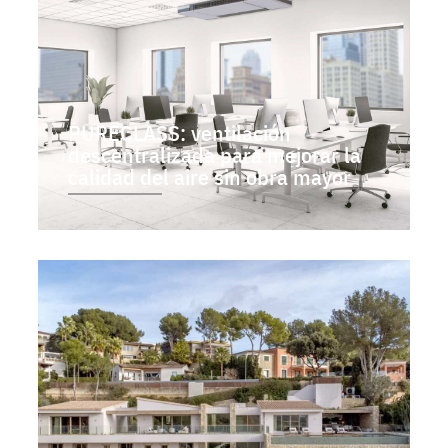
PURECLASS: ventilación
descentralizada para mejorar la
calidad del aire sin obra mayor