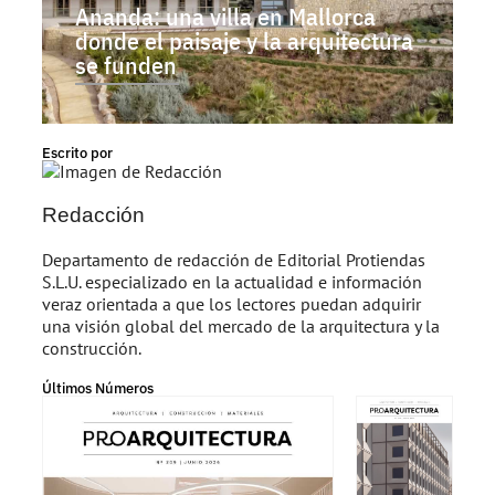
Ananda: una villa en Mallorca
donde el paisaje y la arquitectura
se funden
Escrito por
Redacción
Departamento de redacción de Editorial Protiendas
S.L.U. especializado en la actualidad e información
veraz orientada a que los lectores puedan adquirir
una visión global del mercado de la arquitectura y la
construcción.
Últimos Números