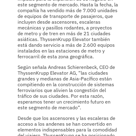
este segmento de mercado. Hasta la fecha, la
compañía ha vendido más de 7.000 unidades
de equipos de transporte de pasajeros, que
incluyen desde ascensores, escaleras
mecánicas y pasillos rodantes, a proyectos
de metro y de tren en más de 21 ciudades
asiáticas. ThyssenKrupp Elevator también
está dando servicio a más de 2.600 equipos
instalados en las estaciones de metro y
ferrocarril de esta zona geográfica.
Según señala Andreas Schierenbeck, CEO de
ThyssenKrupp Elevator AG, “las ciudades
grandes y medianas de Asia-Pacífico están
compitiendo en la construcción de sistemas
ferroviarios que alivien la congestión del
tráfico de sus ciudades. Por esta razón,
esperamos tener un crecimiento futuro en
este segmento de mercado“.
Desde que los ascensores y las escaleras de
acceso a los andenes se han convertido en
elementos indispensables para la comodidad
del viajero, ThyssenKrupp se ha posicionado