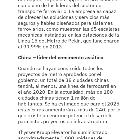
como uno de los líderes del sector de
transporte ferroviario. La empresa es capaz
de ofrecer las soluciones y servicios más
seguros y fiables diseñados para sistemas
ferroviarios, como muestran las 65 escaleras
mecánicas instaladas en las estaciones de la
Línea 15 del Metro de Pekín, que funcionaron
al 99,99% en 2013.
China – líder del crecimento asiático
Cuando se hayan construido todos los
proyectos de metro aprobados por el
gobierno, un total de 38 ciudades chinas
tendrá, al menos, una línea de ferrocarril en
el año 2020. En la actualidad, más de 180
ciudades chinas tienen 1 millón de
habitantes. Se ha estimado que para el 2025
estas cifras aumentarán a más de 240, por lo
que existe un enorme potencial desarrollo
para estos proyectos de infraestructura.
ThyssenKrupp Elevator ha suministrado
aproximadamente 1.000 unidades de