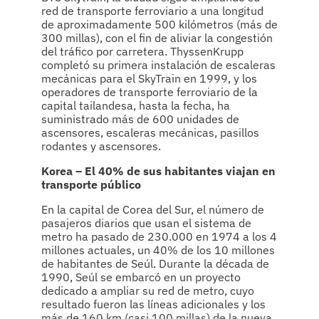
red de transporte ferroviario a una longitud
de aproximadamente 500 kilómetros (más de
300 millas), con el fin de aliviar la congestión
del tráfico por carretera. ThyssenKrupp
completó su primera instalación de escaleras
mecánicas para el SkyTrain en 1999, y los
operadores de transporte ferroviario de la
capital tailandesa, hasta la fecha, ha
suministrado más de 600 unidades de
ascensores, escaleras mecánicas, pasillos
rodantes y ascensores.
Korea – El 40% de sus habitantes viajan en
transporte público
En la capital de Corea del Sur, el número de
pasajeros diarios que usan el sistema de
metro ha pasado de 230.000 en 1974 a los 4
millones actuales, un 40% de los 10 millones
de habitantes de Seúl. Durante la década de
1990, Seúl se embarcó en un proyecto
dedicado a ampliar su red de metro, cuyo
resultado fueron las líneas adicionales y los
más de 160 km (casi 100 millas) de la nueva