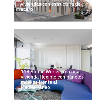
viviendas con estructura de
acero
118 Studio Works crea una
vivienda flexible con paneles
móviles frente al
Mediterráneo