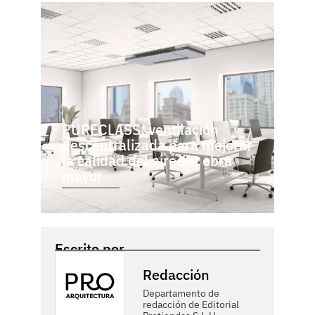
PURECLASS: ventilación
descentralizada para mejorar
la calidad del aire sin obra
mayor
Escrito por
Redacción
Departamento de
redacción de Editorial