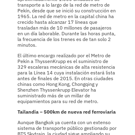
transporte a lo largo de la red de metro de
Pekín, desde que se inició su construcción en
1965. La red de metro en la capital china ha
crecido hasta alcanzar 17 líneas que
trasladan más de 10 millones de pasajeros
en un día laborable. Durante las horas punta,
la frecuencia de los trenes es de tan solo 2
minutos.
El último encargo realizado por el Metro de
Pekín a ThyssenKrupp es el suministro de
329 escaleras mecánicas de alta resistencia
para la Línea 14 cuya instalación estará lista
antes de finales de 2015. En otras ciudades
chinas como Hong Kong, Chongqing y
Shenzhen Thyssenkrupp Elevator ha
suministrado más de un millar de
equipamientos para su red de metro.
Tailandia – 500km de nueva red ferroviaria
Aunque Bangkok ya cuenta con un extenso
sistema de transporte público gestionado por
BTS Skytrain, la ciudad sigue ampliando su