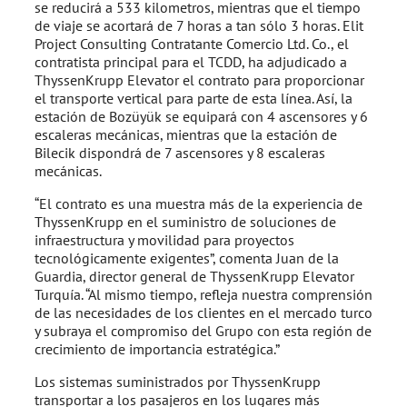
se reducirá a 533 kilometros, mientras que el tiempo
de viaje se acortará de 7 horas a tan sólo 3 horas. Elit
Project Consulting Contratante Comercio Ltd. Co., el
contratista principal para el TCDD, ha adjudicado a
ThyssenKrupp Elevator el contrato para proporcionar
el transporte vertical para parte de esta línea. Así, la
estación de Bozüyük se equipará con 4 ascensores y 6
escaleras mecánicas, mientras que la estación de
Bilecik dispondrá de 7 ascensores y 8 escaleras
mecánicas.
“El contrato es una muestra más de la experiencia de
ThyssenKrupp en el suministro de soluciones de
infraestructura y movilidad para proyectos
tecnológicamente exigentes”, comenta Juan de la
Guardia, director general de ThyssenKrupp Elevator
Turquía. “Al mismo tiempo, refleja nuestra comprensión
de las necesidades de los clientes en el mercado turco
y subraya el compromiso del Grupo con esta región de
crecimiento de importancia estratégica.”
Los sistemas suministrados por ThyssenKrupp
transportar a los pasajeros en los lugares más