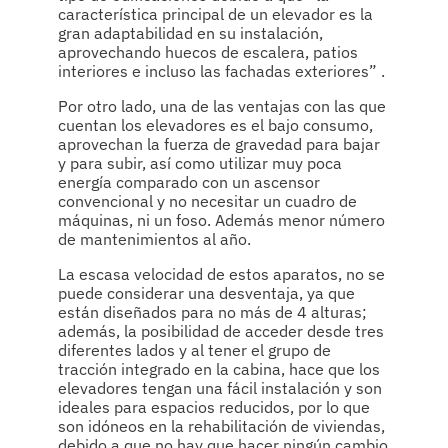
característica principal de un elevador es la
gran adaptabilidad en su instalación,
aprovechando huecos de escalera, patios
interiores e incluso las fachadas exteriores” .
Por otro lado, una de las ventajas con las que
cuentan los elevadores es el bajo consumo,
aprovechan la fuerza de gravedad para bajar
y para subir, así como utilizar muy poca
energía comparado con un ascensor
convencional y no necesitar un cuadro de
máquinas, ni un foso. Además menor número
de mantenimientos al año.
La escasa velocidad de estos aparatos, no se
puede considerar una desventaja, ya que
están diseñados para no más de 4 alturas;
además, la posibilidad de acceder desde tres
diferentes lados y al tener el grupo de
tracción integrado en la cabina, hace que los
elevadores tengan una fácil instalación y son
ideales para espacios reducidos, por lo que
son idóneos en la rehabilitación de viviendas,
debido a que no hay que hacer ningún cambio