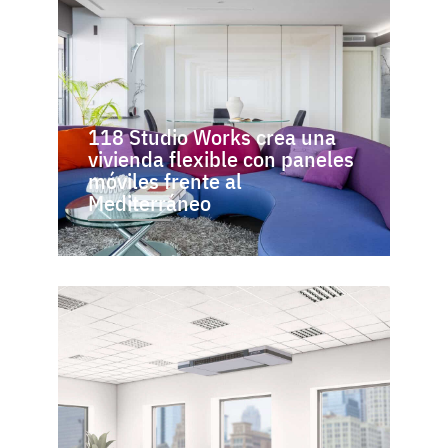
118 Studio Works crea una
vivienda flexible con paneles
móviles frente al
Mediterráneo