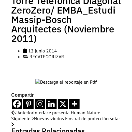
Torre Telefónica Diagonal
ZeroZero/ EMBA_Estudi
Massip-Bosch
Arquitectes (Noviembre
2011)
12 junio 2014
RECATEGORIZAR
Compartir
< Anterior
Interface presenta Human Nature
Siguiente >
Nuevos vidrios Finstral de protección solar
Entradas Relacionadas