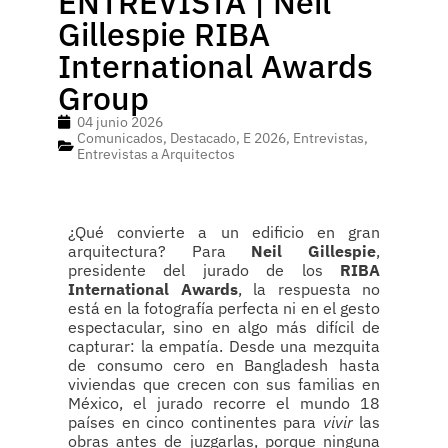
ENTREVISTA | Neil
Gillespie RIBA
International Awards
Group
04 junio 2026
Comunicados
,
Destacado
,
E 2026
,
Entrevistas
,
Entrevistas a Arquitectos
¿Qué convierte a un edificio en gran
arquitectura? Para
Neil Gillespie
,
presidente del jurado de los
RIBA
International Awards
, la respuesta no
está en la fotografía perfecta ni en el gesto
espectacular, sino en algo más difícil de
capturar: la empatía. Desde una mezquita
de consumo cero en Bangladesh hasta
viviendas que crecen con sus familias en
México, el jurado recorre el mundo 18
países en cinco continentes para
vivir
las
obras antes de juzgarlas, porque ninguna