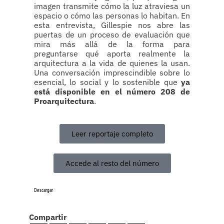
imagen transmite cómo la luz atraviesa un
espacio o cómo las personas lo habitan. En
esta entrevista, Gillespie nos abre las
puertas de un proceso de evaluación que
mira más allá de la forma para
preguntarse qué aporta realmente la
arquitectura a la vida de quienes la usan.
Una conversación imprescindible sobre lo
esencial, lo social y lo sostenible que
ya
está disponible en el número 208 de
Proarquitectura
.
Leer reportaje completo
Accede al resto del número
Descargar
Compartir