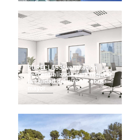
PURECLASS: ventilación
descentralizada para mejorar
la calidad del aire sin obra
mayor