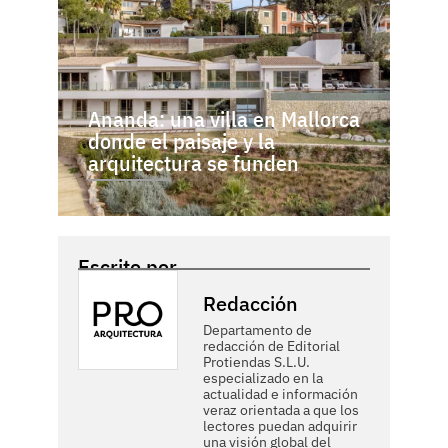
Ananda: una villa en Mallorca
donde el paisaje y la
arquitectura se funden
Escrito por
Redacción
Departamento de
redacción de Editorial
Protiendas S.L.U.
especializado en la
actualidad e información
veraz orientada a que los
lectores puedan adquirir
una visión global del