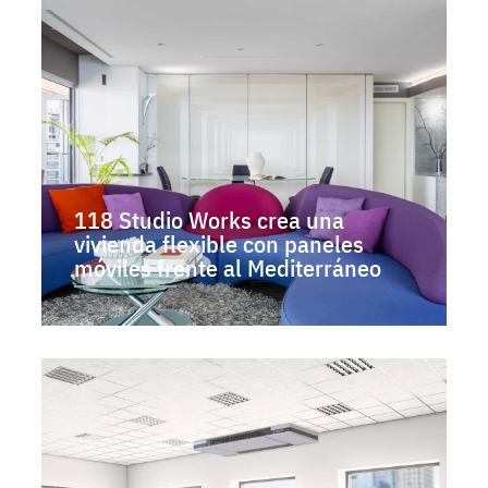
118 Studio Works crea una
vivienda flexible con paneles
móviles frente al Mediterráneo