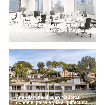
PURECLASS: ventilación
descentralizada para mejorar la
calidad del aire sin obra mayor
Ananda: una villa en Mallorca
donde el paisaje y la arquitectura