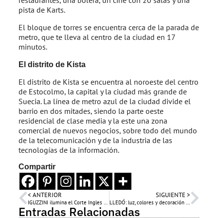
restaurantes, una bolera, un cine con 20 salas y una
pista de Karts.
El bloque de torres se encuentra cerca de la parada de
metro, que te lleva al centro de la ciudad en 17
minutos.
El distrito de Kista
El distrito de Kista se encuentra al noroeste del centro
de Estocolmo, la capital y la ciudad más grande de
Suecia. La línea de metro azul de la ciudad divide el
barrio en dos mitades, siendo la parte oeste
residencial de clase media y la este una zona
comercial de nuevos negocios, sobre todo del mundo
de la telecomunicación y de la industria de las
tecnologías de la información.
Compartir
< ANTERIOR
SIGUIENTE >
IGUZZINI ilumina el Corte Ingles Puerto Venecia, Zaragoza
LLEDÓ: luz, colores y decoración en el tanatorio de Cartes
Entradas Relacionadas